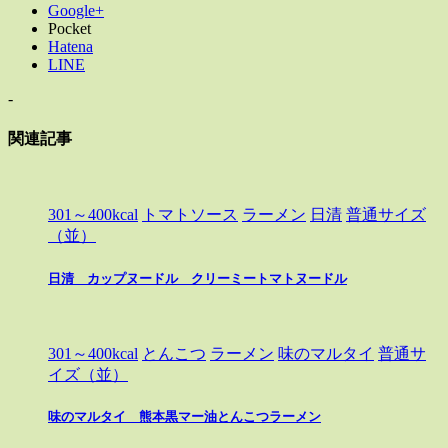
Google+
Pocket
Hatena
LINE
-
関連記事
301～400kcal
トマトソース
ラーメン
日清
普通サイズ
（並）
日清 カップヌードル クリーミートマトヌードル
301～400kcal
とんこつ
ラーメン
味のマルタイ
普通サ
イズ（並）
味のマルタイ 熊本黒マー油とんこつラーメン