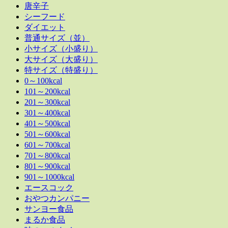
唐辛子
シーフード
ダイエット
普通サイズ（並）
小サイズ（小盛り）
大サイズ（大盛り）
特サイズ（特盛り）
0～100kcal
101～200kcal
201～300kcal
301～400kcal
401～500kcal
501～600kcal
601～700kcal
701～800kcal
801～900kcal
901～1000kcal
エースコック
おやつカンパニー
サンヨー食品
まるか食品