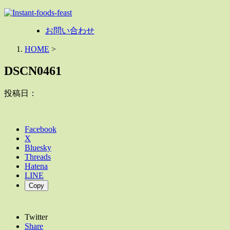
お問い合わせ
HOME
>
DSCN0461
投稿日：
Facebook
X
Bluesky
Threads
Hatena
LINE
Copy
Twitter
Share