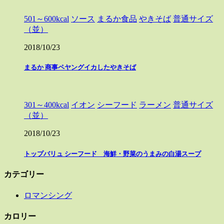
501～600kcal
ソース
まるか食品
やきそば
普通サイズ
（並）
2018/10/23
まるか 商事ペヤングイカしたやきそば
301～400kcal
イオン
シーフード
ラーメン
普通サイズ
（並）
2018/10/23
トップバリュ シーフード 海鮮・野菜のうまみの白湯スープ
カテゴリー
ロマンシング
カロリー