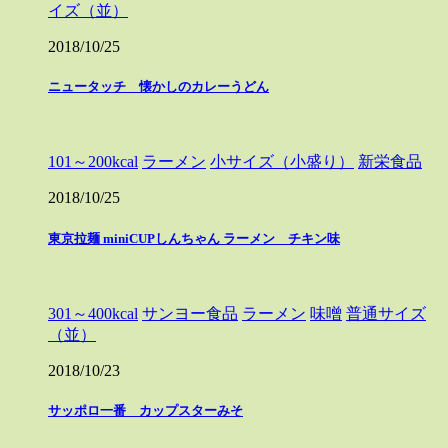
イズ（並）
2018/10/25
ニュータッチ 懐かしのカレーうどん
101～200kcal
ラーメン
小サイズ（小盛り）
新栄食品
2018/10/25
東京拉麺 miniCUPしんちゃん ラーメン チキン味
301～400kcal
サンヨー食品
ラーメン
味噌
普通サイズ
（並）
2018/10/23
サッポロ一番 カップスターみそ