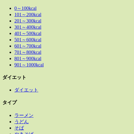
0～100kcal
101～200kcal
201～300kcal
301～400kcal
401～500kcal
501～600kcal
601～700kcal
701～800kcal
801～900kcal
901～1000kcal
ダイエット
ダイエット
タイプ
ラーメン
うどん
そば