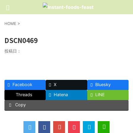
HOME
>
DSCN0469
投稿日：
Facebook
X
Bluesky
Threads
Hatena
LINE
Copy