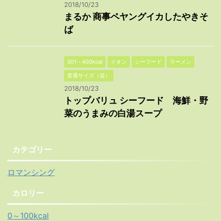
2018/10/23
まるか 商事ペヤングイカしたやきそ
ば
301～400kcal
イオン
シーフード
ラーメン
普通サイズ（並）
2018/10/23
トップバリュ シーフード 海鮮・野
菜のうまみの白湯スープ
カテゴリー
ロマンシング
カロリー
0～100kcal