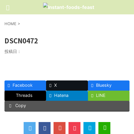
HOME
>
DSCN0472
投稿日：
Facebook
X
Bluesky
Threads
Hatena
LINE
Copy