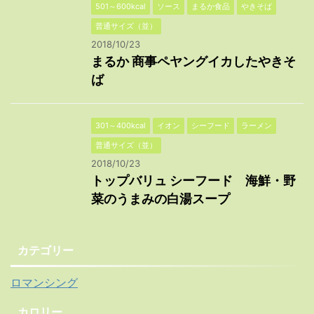
501～600kcal
ソース
まるか食品
やきそば
普通サイズ（並）
2018/10/23
まるか 商事ペヤングイカしたやきそ
ば
301～400kcal
イオン
シーフード
ラーメン
普通サイズ（並）
2018/10/23
トップバリュ シーフード 海鮮・野
菜のうまみの白湯スープ
カテゴリー
ロマンシング
カロリー