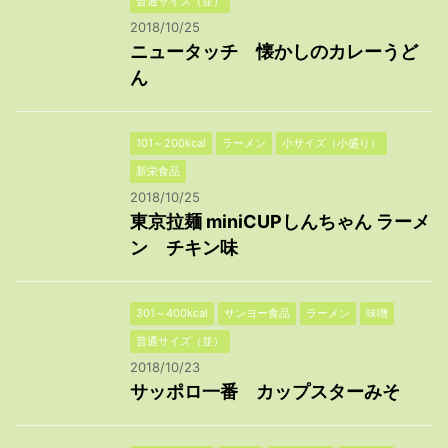
普通サイズ（並）
2018/10/25
ニュータッチ 懐かしのカレーうど
ん
101～200kcal
ラーメン
小サイズ（小盛り）
新栄食品
2018/10/25
東京拉麺 miniCUPしんちゃん ラーメ
ン チキン味
301～400kcal
サンヨー食品
ラーメン
味噌
普通サイズ（並）
2018/10/23
サッポロ一番 カップスターみそ