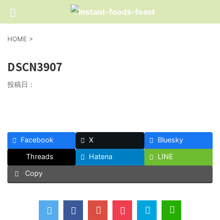
HOME
>
DSCN3907
投稿日：
Facebook
X
Bluesky
Threads
Hatena
LINE
Copy