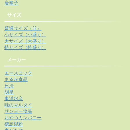
唐辛子
サイズ
普通サイズ（並）
小サイズ（小盛り）
大サイズ（大盛り）
特サイズ（特盛り）
メーカー
エースコック
まるか食品
日清
明星
東洋水産
味のマルタイ
サンヨー食品
おやつカンパニー
徳島製粉