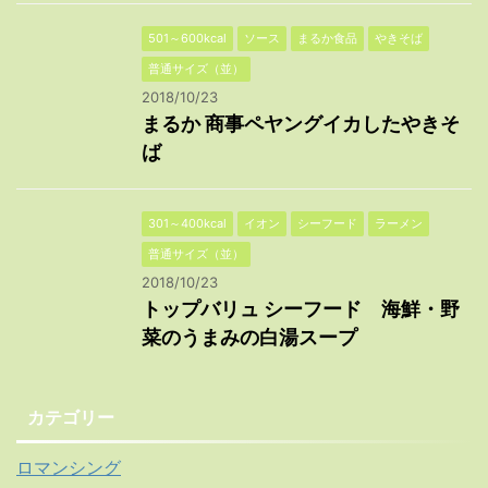
501～600kcal
ソース
まるか食品
やきそば
普通サイズ（並）
2018/10/23
まるか 商事ペヤングイカしたやきそ
ば
301～400kcal
イオン
シーフード
ラーメン
普通サイズ（並）
2018/10/23
トップバリュ シーフード 海鮮・野
菜のうまみの白湯スープ
カテゴリー
ロマンシング