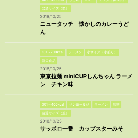
普通サイズ（並）
2018/10/25
ニュータッチ 懐かしのカレーうど
ん
101～200kcal
ラーメン
小サイズ（小盛り）
新栄食品
2018/10/25
東京拉麺 miniCUPしんちゃん ラーメ
ン チキン味
301～400kcal
サンヨー食品
ラーメン
味噌
普通サイズ（並）
2018/10/23
サッポロ一番 カップスターみそ