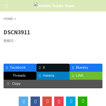
HOME
>
DSCN3911
投稿日：
Facebook
X
Bluesky
Threads
Hatena
LINE
Copy