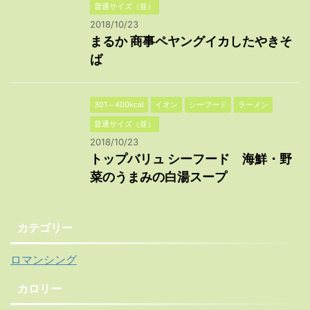
普通サイズ（並）
2018/10/23
まるか 商事ペヤングイカしたやきそ
ば
301～400kcal
イオン
シーフード
ラーメン
普通サイズ（並）
2018/10/23
トップバリュ シーフード 海鮮・野
菜のうまみの白湯スープ
カテゴリー
ロマンシング
カロリー