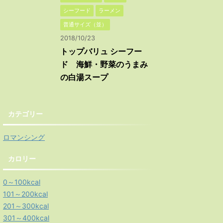
シーフード
ラーメン
普通サイズ（並）
2018/10/23
トップバリュ シーフー
ド 海鮮・野菜のうまみ
の白湯スープ
カテゴリー
ロマンシング
カロリー
0～100kcal
101～200kcal
201～300kcal
301～400kcal