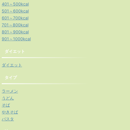
401～500kcal
501～600kcal
601～700kcal
701～800kcal
801～900kcal
901～1000kcal
ダイエット
ダイエット
タイプ
ラーメン
うどん
そば
やきそば
パスタ