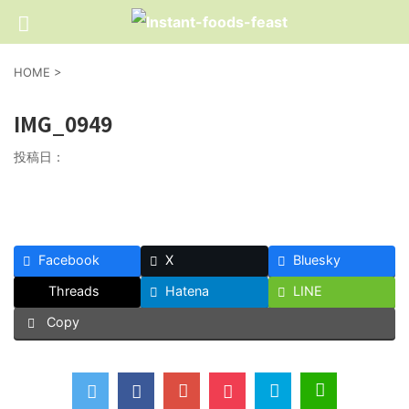
HOME
>
IMG_0949
投稿日：
Facebook
X
Bluesky
Threads
Hatena
LINE
Copy