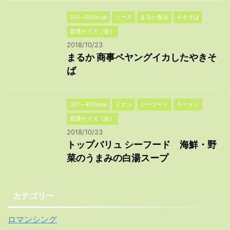
501～600kcal
ソース
まるか食品
やきそば
普通サイズ（並）
2018/10/23
まるか 商事ペヤングイカしたやきそ
ば
301～400kcal
イオン
シーフード
ラーメン
普通サイズ（並）
2018/10/23
トップバリュ シーフード 海鮮・野
菜のうまみの白湯スープ
カテゴリー
ロマンシング