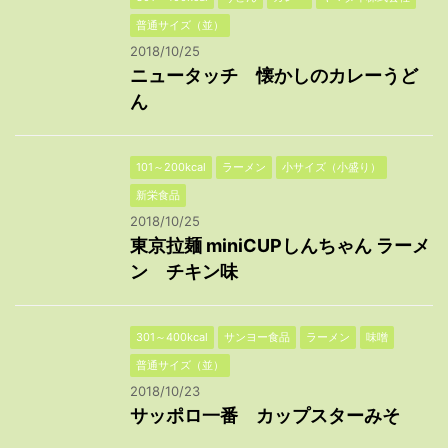
普通サイズ（並）
2018/10/25
ニュータッチ 懐かしのカレーうど
ん
101～200kcal
ラーメン
小サイズ（小盛り）
新栄食品
2018/10/25
東京拉麺 miniCUPしんちゃん ラーメ
ン チキン味
301～400kcal
サンヨー食品
ラーメン
味噌
普通サイズ（並）
2018/10/23
サッポロ一番 カップスターみそ