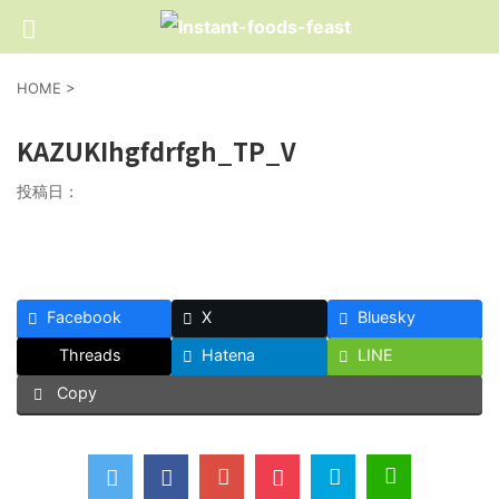
HOME
>
KAZUKIhgfdrfgh_TP_V
投稿日：
Facebook
X
Bluesky
Threads
Hatena
LINE
Copy