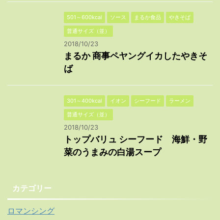
501～600kcal
ソース
まるか食品
やきそば
普通サイズ（並）
2018/10/23
まるか 商事ペヤングイカしたやきそ
ば
301～400kcal
イオン
シーフード
ラーメン
普通サイズ（並）
2018/10/23
トップバリュ シーフード 海鮮・野
菜のうまみの白湯スープ
カテゴリー
ロマンシング