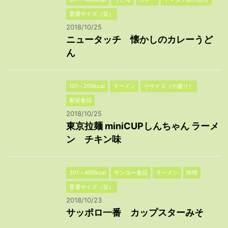
普通サイズ（並）
2018/10/25
ニュータッチ 懐かしのカレーうど
ん
101～200kcal
ラーメン
小サイズ（小盛り）
新栄食品
2018/10/25
東京拉麺 miniCUPしんちゃん ラーメ
ン チキン味
301～400kcal
サンヨー食品
ラーメン
味噌
普通サイズ（並）
2018/10/23
サッポロ一番 カップスターみそ