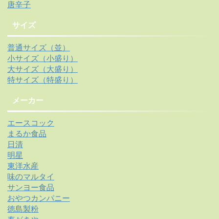
唐辛子
サイズ
普通サイズ（並）
小サイズ（小盛り）
大サイズ（大盛り）
特サイズ（特盛り）
メーカー
エースコック
まるか食品
日清
明星
東洋水産
味のマルタイ
サンヨー食品
おやつカンパニー
徳島製粉