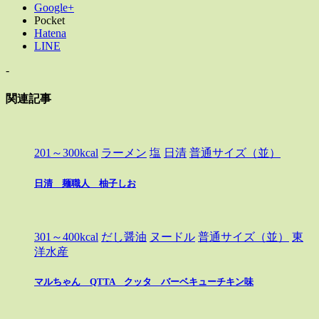
Google+
Pocket
Hatena
LINE
-
関連記事
201～300kcal
ラーメン
塩
日清
普通サイズ（並）
日清 麺職人 柚子しお
301～400kcal
だし醤油
ヌードル
普通サイズ（並）
東
洋水産
マルちゃん QTTA クッタ バーベキューチキン味