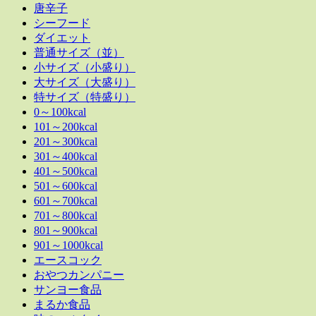
唐辛子
シーフード
ダイエット
普通サイズ（並）
小サイズ（小盛り）
大サイズ（大盛り）
特サイズ（特盛り）
0～100kcal
101～200kcal
201～300kcal
301～400kcal
401～500kcal
501～600kcal
601～700kcal
701～800kcal
801～900kcal
901～1000kcal
エースコック
おやつカンパニー
サンヨー食品
まるか食品