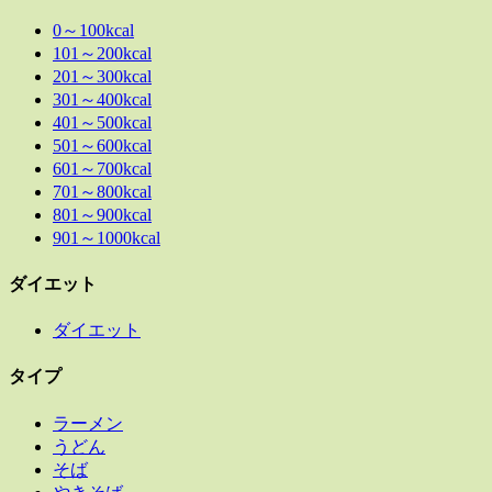
0～100kcal
101～200kcal
201～300kcal
301～400kcal
401～500kcal
501～600kcal
601～700kcal
701～800kcal
801～900kcal
901～1000kcal
ダイエット
ダイエット
タイプ
ラーメン
うどん
そば