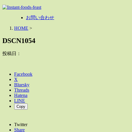
お問い合わせ
HOME
>
DSCN1054
投稿日：
Facebook
X
Bluesky
Threads
Hatena
LINE
Copy
Twitter
Share