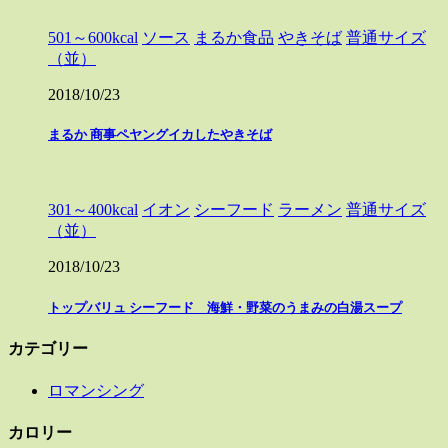
501～600kcal
ソース
まるか食品
やきそば
普通サイズ
（並）
2018/10/23
まるか 商事ペヤングイカしたやきそば
301～400kcal
イオン
シーフード
ラーメン
普通サイズ
（並）
2018/10/23
トップバリュ シーフード 海鮮・野菜のうまみの白湯スープ
カテゴリー
ロマンシング
カロリー