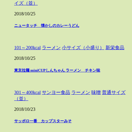
イズ（並）
2018/10/25
ニュータッチ 懐かしのカレーうどん
101～200kcal
ラーメン
小サイズ（小盛り）
新栄食品
2018/10/25
東京拉麺 miniCUPしんちゃん ラーメン チキン味
301～400kcal
サンヨー食品
ラーメン
味噌
普通サイズ
（並）
2018/10/23
サッポロ一番 カップスターみそ