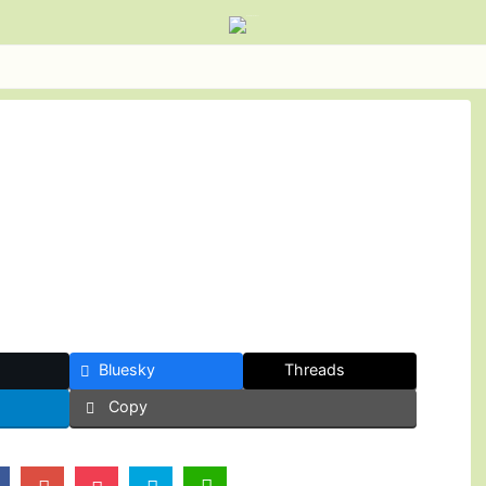
Bluesky
Threads
Copy