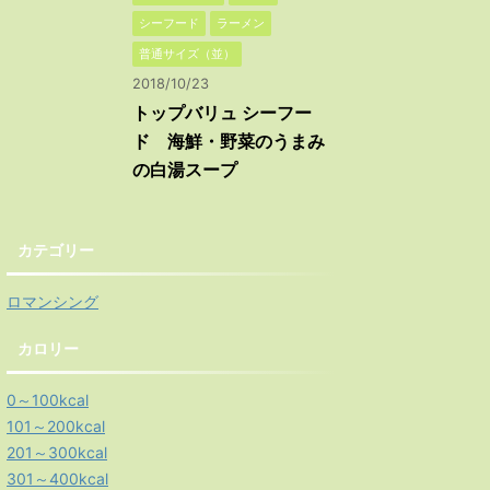
シーフード
ラーメン
普通サイズ（並）
2018/10/23
トップバリュ シーフー
ド 海鮮・野菜のうまみ
の白湯スープ
カテゴリー
ロマンシング
カロリー
0～100kcal
101～200kcal
201～300kcal
301～400kcal