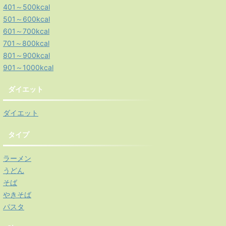
401～500kcal
501～600kcal
601～700kcal
701～800kcal
801～900kcal
901～1000kcal
ダイエット
ダイエット
タイプ
ラーメン
うどん
そば
やきそば
パスタ