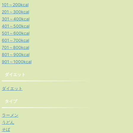
101～200kcal
201～300kcal
301～400kcal
401～500kcal
501～600kcal
601～700kcal
701～800kcal
801～900kcal
901～1000kcal
ダイエット
ダイエット
タイプ
ラーメン
うどん
そば