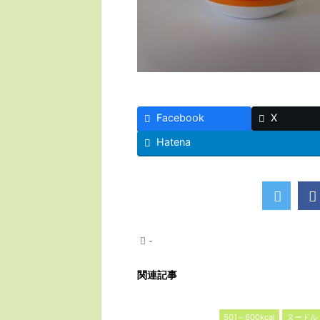
Facebook
X
Hatena
-
関連記事
501～600kcal
ヌードル